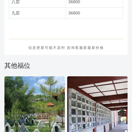
八层
36800
九层
36800
信息更新可能不及时 咨询客服获最新价格
其他福位