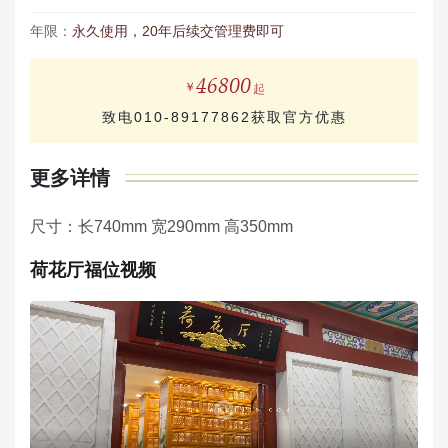
年限：
永久使用，20年后续交管理费即可
46800
致电010-89177862获取官方优惠
更多详情
尺寸：长740mm 宽290mm 高350mm
荷花厅福位视频