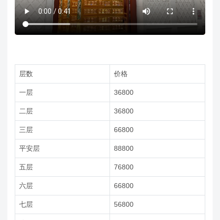
层数
价格
一层
36800
二层
36800
三层
66800
平安层
88800
五层
76800
六层
66800
七层
56800