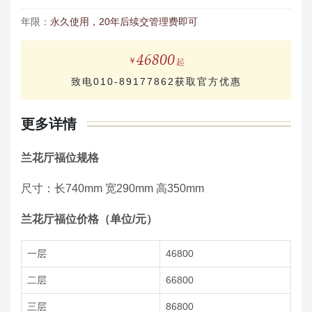
年限：
永久使用，20年后续交管理费即可
46800
致电010-89177862获取官方优惠
更多详情
兰花厅福位规格
尺寸：长740mm 宽290mm 高350mm
兰花厅福位价格（单位/元）
一层
46800
二层
66800
三层
86800