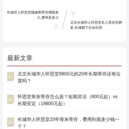
长城华人怀思堂随缘阁寄存期限多
久,费用是多少
北京长城华人怀思堂名人骨灰安葬
多,长城脚下生命归宿
最新文章
北京长城华人怀思堂9800元的20年长期寄存还有位
01
置吗？
怀思堂骨灰寄存怎么选？短期灵活（800元起）vs
02
长期安定（19800元起）
长城华人怀思堂20年骨灰寄存，费用到底多少钱一
03
个？