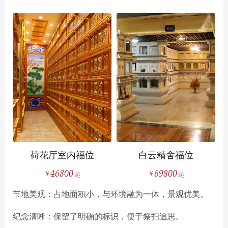
荷花厅室内福位
白云精舍福位
46800
69800
节地美观：占地面积小，与环境融为一体，景观优美。
纪念清晰：保留了明确的标识，便于祭扫追思。