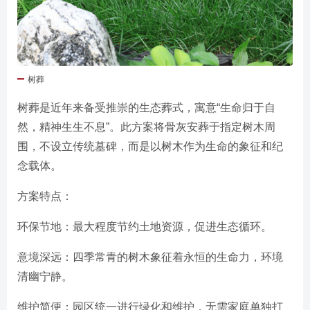
树葬
树葬是近年来备受推崇的生态葬式，寓意“生命归于自
然，精神生生不息”。此方案将骨灰安葬于指定树木周
围，不设立传统墓碑，而是以树木作为生命的象征和纪
念载体。
方案特点：
环保节地：最大程度节约土地资源，促进生态循环。
意境深远：四季常青的树木象征着永恒的生命力，环境
清幽宁静。
维护简便：园区统一进行绿化和维护，无需家庭单独打