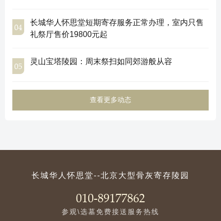
长城华人怀思堂短期寄存服务正常办理，室内只售
04
礼祭厅售价19800元起
灵山宝塔陵园：周末祭扫如同郊游般从容
05
查看更多动态
长城华人怀思堂--北京大型骨灰寄存陵园
010-89177862
参观\选墓免费接送服务热线