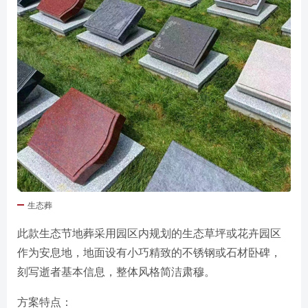
生态葬
此款生态节地葬采用园区内规划的生态草坪或花卉园区
作为安息地，地面设有小巧精致的不锈钢或石材卧碑，
刻写逝者基本信息，整体风格简洁肃穆。
方案特点：