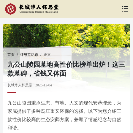
首页
怀思堂动态
正文
九公山陵园墓地高性价比榜单出炉！这三
款墓碑，省钱又体面
2025-12-04
长城华人怀思堂
九公山陵园秉承生态、节地、人文的现代安葬理念，为
家属提供了多种既庄重又环保的选择。以下为您介绍三
款性价比较高的生态安葬方案，兼顾了情感纪念与自然
和谐。